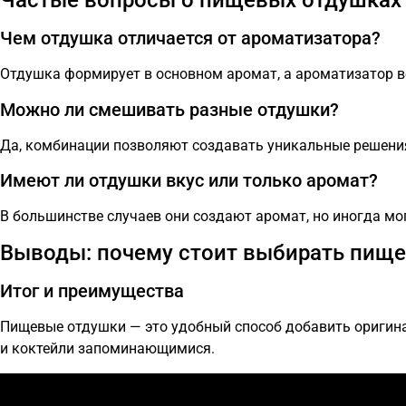
Частые вопросы о пищевых отдушках
Чем отдушка отличается от ароматизатора?
Отдушка формирует в основном аромат, а ароматизатор воз
Можно ли смешивать разные отдушки?
Да, комбинации позволяют создавать уникальные решени
Имеют ли отдушки вкус или только аромат?
В большинстве случаев они создают аромат, но иногда мог
Выводы: почему стоит выбирать пище
Итог и преимущества
Пищевые отдушки — это удобный способ добавить оригина
и коктейли запоминающимися.