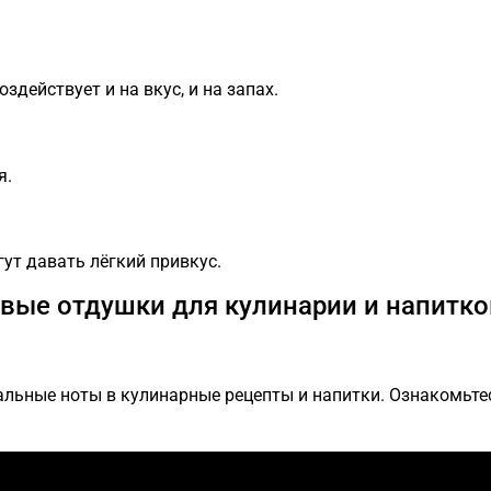
действует и на вкус, и на запах.
я.
ут давать лёгкий привкус.
вые отдушки для кулинарии и напитко
льные ноты в кулинарные рецепты и напитки. Ознакомьтес