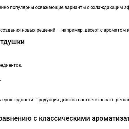
обенно популярны освежающие варианты с охлаждающим э
создания новых решений — например, десерт с ароматом к
отдушки
редиентов.
.
срок годности. Продукция должна соответствовать регла
равнению с классическими ароматиза