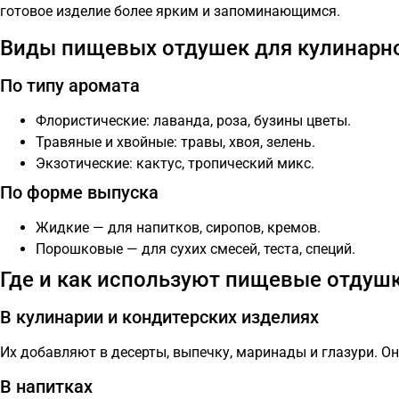
готовое изделие более ярким и запоминающимся.
Виды пищевых отдушек для кулинарн
По типу аромата
Флористические: лаванда, роза, бузины цветы.
Травяные и хвойные: травы, хвоя, зелень.
Экзотические: кактус, тропический микс.
По форме выпуска
Жидкие — для напитков, сиропов, кремов.
Порошковые — для сухих смесей, теста, специй.
Где и как используют пищевые отдуш
В кулинарии и кондитерских изделиях
Их добавляют в десерты, выпечку, маринады и глазури. О
В напитках