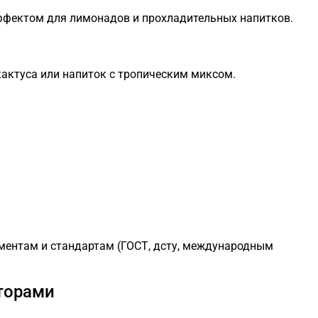
ффектом для лимонадов и прохладительных напитков.
актуса или напиток с тропическим миксом.
ментам и стандартам (ГОСТ, дсту, международным
торами