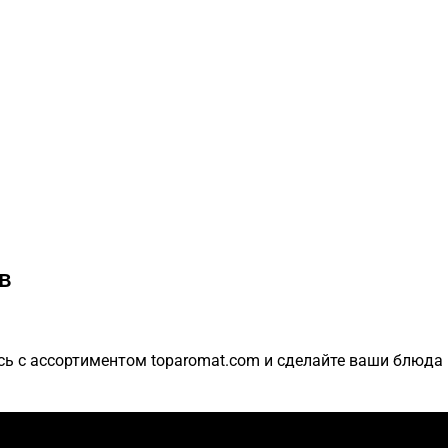
в
ь с ассортиментом toparomat.com и сделайте ваши блюда