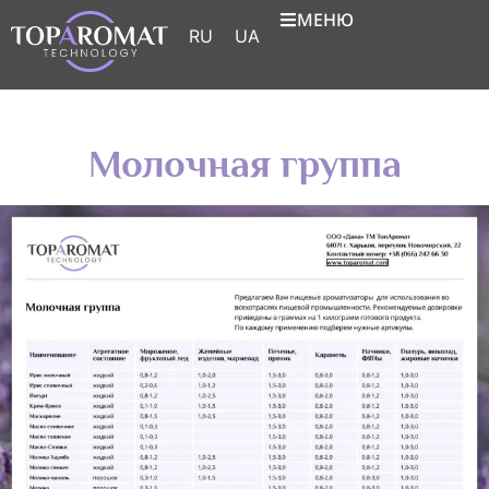
МЕНЮ
RU
UA
Молочная группа