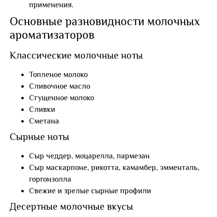
применения.
Основные разновидности молочных
ароматизаторов
Классические молочные ноты
Топленое молоко
Сливочное масло
Сгущенное молоко
Сливки
Сметана
Сырные ноты
Сыр чеддер, моцарелла, пармезан
Сыр маскарпоне, рикотта, камамбер, эмменталь,
горгонзолла
Свежие и зрелые сырные профили
Десертные молочные вкусы