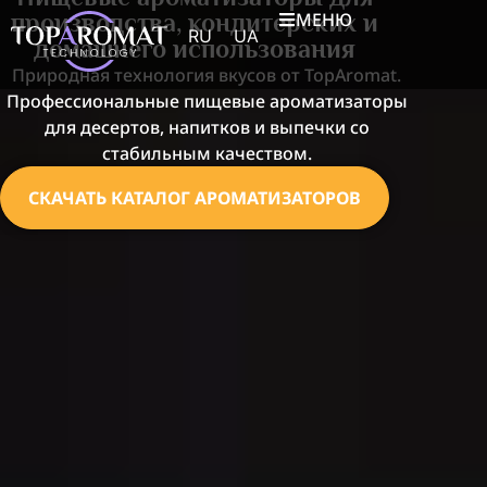
производства, кондитерских и
МЕНЮ
RU
UA
домашнего использования
Природная технология вкусов от TopAromat.
Профессиональные пищевые ароматизаторы
для десертов, напитков и выпечки со
стабильным качеством.
СКАЧАТЬ КАТАЛОГ АРОМАТИЗАТОРОВ